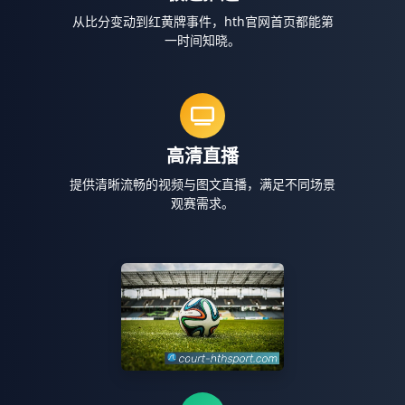
从比分变动到红黄牌事件，hth官网首页都能第
一时间知晓。
高清直播
提供清晰流畅的视频与图文直播，满足不同场景
观赛需求。