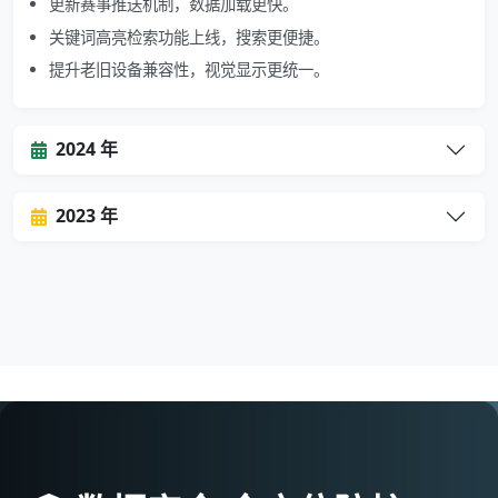
更新赛事推送机制，数据加载更快。
关键词高亮检索功能上线，搜索更便捷。
提升老旧设备兼容性，视觉显示更统一。
2024 年
2023 年