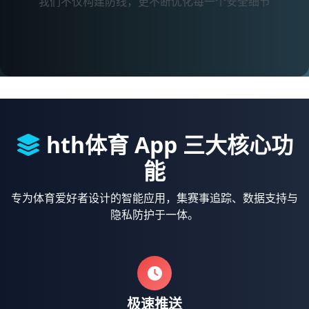
我们不仅构建防线，更不断优化每一个安全细节
hth体育 App 三大核心功
能
专为体育爱好者设计的智能应用，集赛事追踪、数据支持与
隐私防护于一体。
极速推送