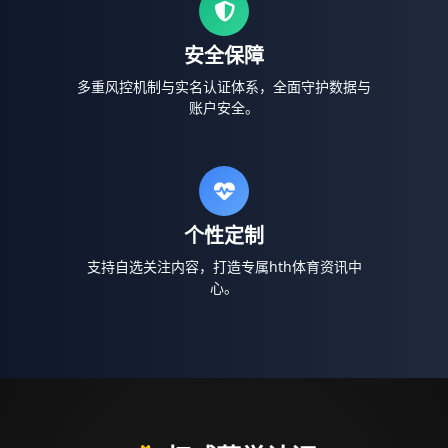
安全保障
多重风控机制与实名认证体系，全面守护数据与
账户安全。
个性定制
支持自选关注内容，打造专属hth体育资讯中
心。