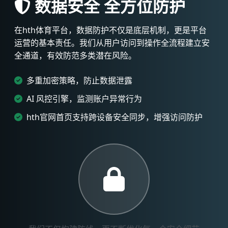
数据安全 全方位防护
在hth体育平台，数据防护不仅是底层机制，更是平台
运营的基本责任。我们从用户访问到操作全流程建立安
全通道，有效防范多类潜在风险。
多重加密策略，防止数据泄露
AI 风控引擎，监测账户异常行为
hth官网首页支持跨设备安全同步，增强访问防护