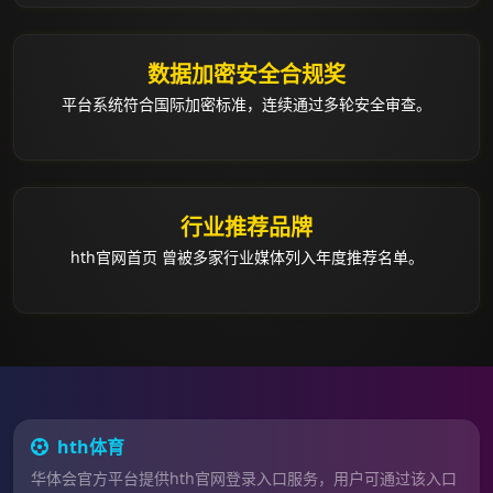
数据加密安全合规奖
平台系统符合国际加密标准，连续通过多轮安全审查。
行业推荐品牌
hth官网首页 曾被多家行业媒体列入年度推荐名单。
hth体育
华体会官方平台提供hth官网登录入口服务，用户可通过该入口